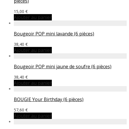
pièces)
15,00
€
Ajouter au panier
Bougeoir POP mini lavande (6 pièces)
38,40
€
Ajouter au panier
Bougeoir POP mini jaune de soufre (6 pièces)
38,40
€
Ajouter au panier
BOUGIE Your Birthday (6 pièces)
57,60
€
Ajouter au panier