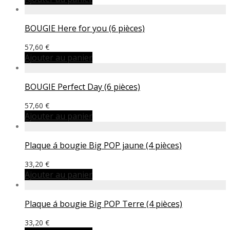
BOUGIE Here for you (6 pièces)
57,60
€
Ajouter au panier
BOUGIE Perfect Day (6 pièces)
57,60
€
Ajouter au panier
Plaque á bougie Big POP jaune (4 pièces)
33,20
€
Ajouter au panier
Plaque á bougie Big POP Terre (4 pièces)
33,20
€