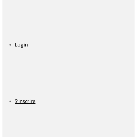
Login
S’inscrire