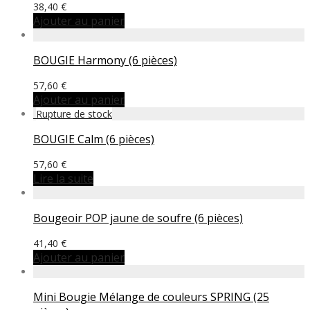
38,40
€
Ajouter au panier
BOUGIE Harmony (6 pièces)
57,60
€
Ajouter au panier
BOUGIE Calm (6 pièces)
57,60
€
Lire la suite
Bougeoir POP jaune de soufre (6 pièces)
41,40
€
Ajouter au panier
Mini Bougie Mélange de couleurs SPRING (25