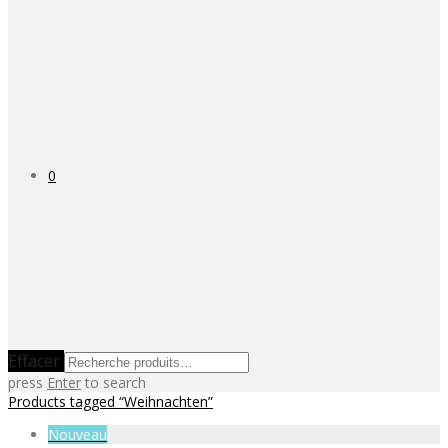
0
Effacer
press
Enter
to search
Products tagged
“Weihnachten”
Nouveau