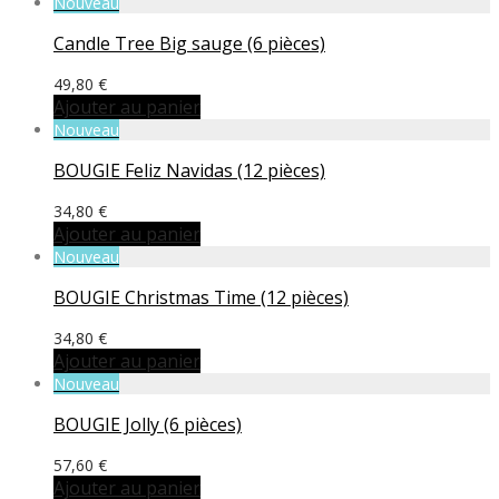
Nouveau
Candle Tree Big sauge (6 pièces)
49,80
€
Ajouter au panier
Nouveau
BOUGIE Feliz Navidas (12 pièces)
34,80
€
Ajouter au panier
Nouveau
BOUGIE Christmas Time (12 pièces)
34,80
€
Ajouter au panier
Nouveau
BOUGIE Jolly (6 pièces)
57,60
€
Ajouter au panier