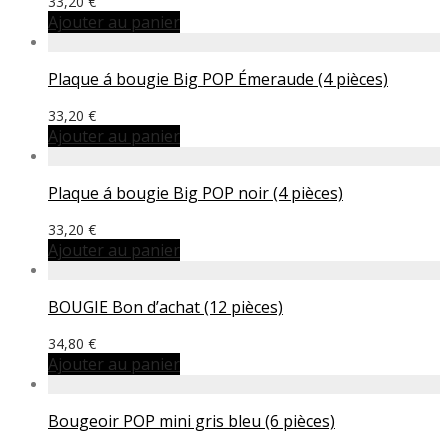
33,20
€
Ajouter au panier
Plaque á bougie Big POP Émeraude (4 pièces)
33,20
€
Ajouter au panier
Plaque á bougie Big POP noir (4 pièces)
33,20
€
Ajouter au panier
BOUGIE Bon d’achat (12 pièces)
34,80
€
Ajouter au panier
Bougeoir POP mini gris bleu (6 pièces)