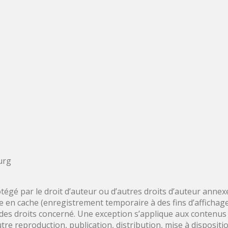
urg
gé par le droit d’auteur ou d’autres droits d’auteur annexes.
se en cache (enregistrement temporaire à des fins d’affichage
 des droits concerné. Une exception s’applique aux contenus
tre reproduction, publication, distribution, mise à dispositio