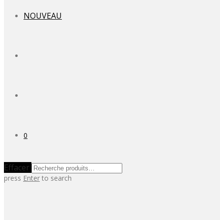
NOUVEAU
0
Effacer
press
Enter
to search