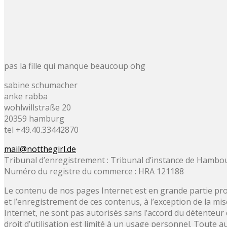
pas la fille qui manque beaucoup ohg
sabine schumacher
anke rabba
wohlwillstraße 20
20359 hamburg
tel +49.40.33442870
mail@notthegirl.de
Tribunal d’enregistrement : Tribunal d’instance de Hambo
Numéro du registre du commerce : HRA 121188
Le contenu de nos pages Internet est en grande partie proté
et l’enregistrement de ces contenus, à l’exception de la mi
Internet, ne sont pas autorisés sans l’accord du détenteur
droit d’utilisation est limité à un usage personnel. Toute au