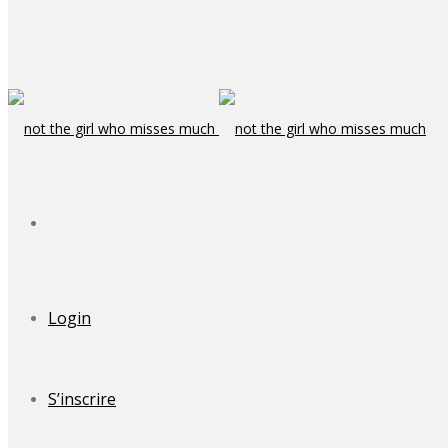
Login
S’inscrire