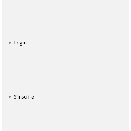
Login
S’inscrire