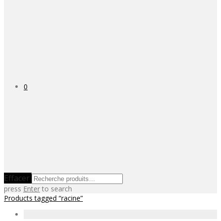
0
Effacer
press
Enter
to search
Products tagged
“racine”