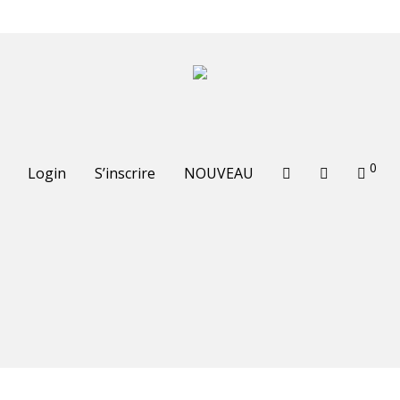
0
Login
S’inscrire
NOUVEAU