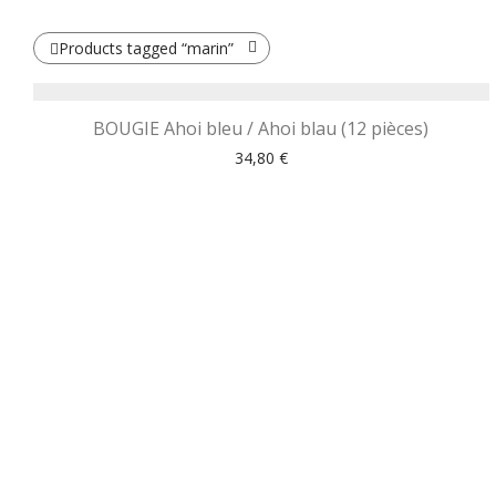
Products tagged
“marin”
BOUGIE Ahoi bleu / Ahoi blau (12 pièces)
34,80
€