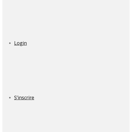
Login
S’inscrire