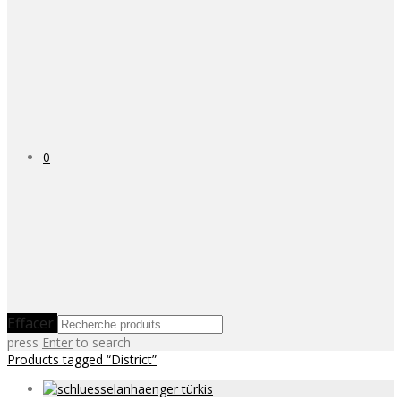
0
Effacer
press
Enter
to search
Products tagged
“District”