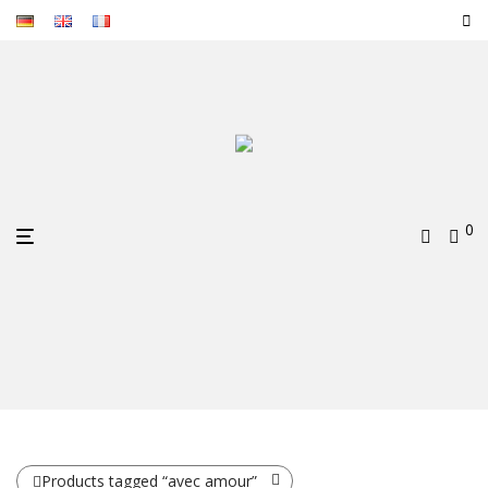
0
Products tagged
“avec amour”