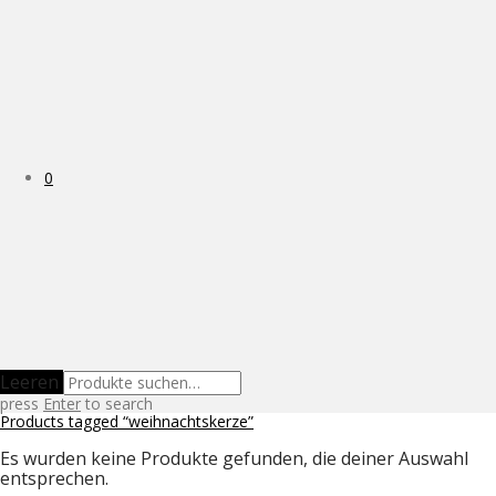
0
Leeren
press
Enter
to search
Products tagged
“weihnachtskerze”
Es wurden keine Produkte gefunden, die deiner Auswahl
entsprechen.